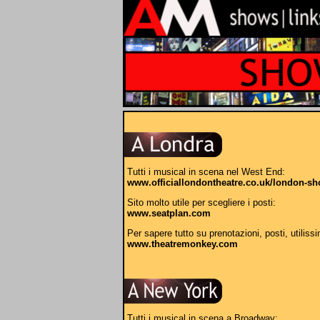
Tutti i musical in scena nel West End:
www.officiallondontheatre.co.uk/london-s
Sito molto utile per scegliere i posti:
www.seatplan.com
Per sapere tutto su prenotazioni, posti, utilissi
www.theatremonkey.com
Tutti i musical in scena a Broadway: