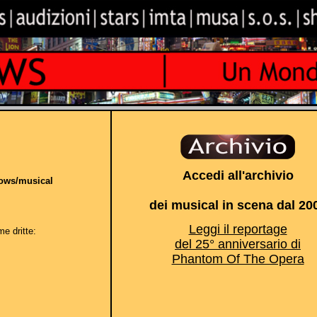
Accedi all'archivio
hows/musical
dei musical in scena dal 20
Leggi il reportage
me dritte:
del 25° anniversario di
Phantom Of The Opera