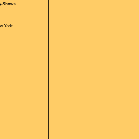
ay-Shows
ew York: