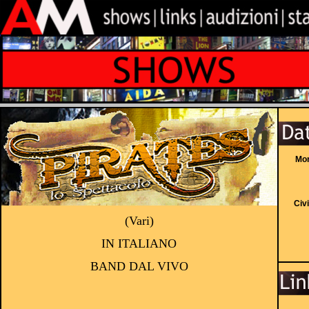
Mon
Civ
(Vari)
IN ITALIANO
BAND DAL VIVO