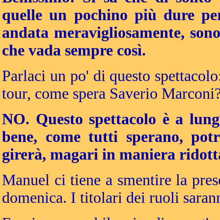
quelle un pochino più dure perc
andata meravigliosamente, sono
che vada sempre così.
Parlaci un po' di questo spettacolo
tour, come spera Saverio Marconi
NO. Questo spettacolo è a lung
bene, come tutti sperano, pot
girerà, magari in maniera ridott
Manuel ci tiene a smentire la pres
domenica. I titolari dei ruoli sarann