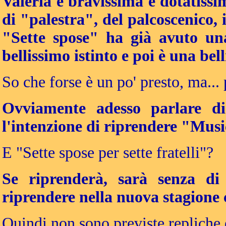
Valeria è bravissima e dotatiss
di "palestra", del palcoscenico, 
"Sette spose" ha già avuto una
bellissimo istinto e poi è una be
So che forse è un po' presto, ma... 
Ovviamente adesso parlare di a
l'intenzione di riprendere "Musi
E "Sette spose per sette fratelli"?
Se riprenderà, sarà senza d
riprendere nella nuova stagione 
Quindi non sono previste repliche 