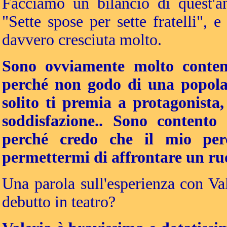
Facciamo un bilancio di quest'a
"Sette spose per sette fratelli", 
davvero cresciuta molto.
Sono ovviamente molto content
perché non godo di una popolari
solito ti premia a protagonist
soddisfazione.. Sono contento
perché credo che il mio per
permettermi di affrontare un ruo
Una parola sull'esperienza con Va
debutto in teatro?